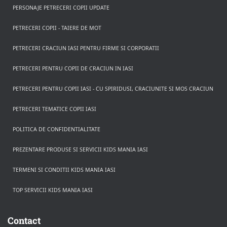
PERSONAJE PETRECERI COPII UPDATE
PETRECERI COPII - TAIERE DE MOT
PETRECERI CRACIUN IASI PENTRU FIRME SI CORPORATII
PETRECERI PENTRU COPII DE CRACIUN IN IASI
PETRECERI PENTRU COPII IASI - CU SPIRIDUSI, CRACIUNITE SI MOS CRACIUN
PETRECERI TEMATICE COPII IASI
POLITICA DE CONFIDENTIALITATE
PREZENTARE PRODUSE SI SERVICII KIDS MANIA IASI
TERMENI SI CONDITII KIDS MANIA IASI
TOP SERVICII KIDS MANIA IASI
Rezerva pe WhatsApp
Apasa pe o categorie ca sa vezi serviciile.
Contact