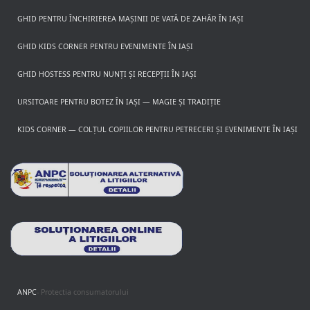
GHID PENTRU ÎNCHIRIEREA MAȘINII DE VATĂ DE ZAHĂR ÎN IAȘI
GHID KIDS CORNER PENTRU EVENIMENTE ÎN IAȘI
GHID HOSTESS PENTRU NUNȚI ȘI RECEPȚII ÎN IAȘI
URSITOARE PENTRU BOTEZ ÎN IAȘI — MAGIE ȘI TRADIȚIE
KIDS CORNER — COLȚUL COPIILOR PENTRU PETRECERI ȘI EVENIMENTE ÎN IAȘI
ANPC
- Protectia consumatorului