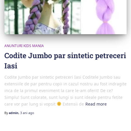
ANUNTURI KIDS MANIA
Codite Jumbo par sintetic petreceri
Iasi
Codite Jumbo par sintetic petreceri Iasi Coditele Jumbo sau
extensiile de par pentru copii in cazul nostru au fost indragite
inca de la primul eveniment la care le-am oferit! De ce?
Simplu! Sunt colorate, sunt lungi si sunt ideale pentru fetite
care vor par lung si vopsit
Extensii de
Read more
By
admin
,
3 ani
ago