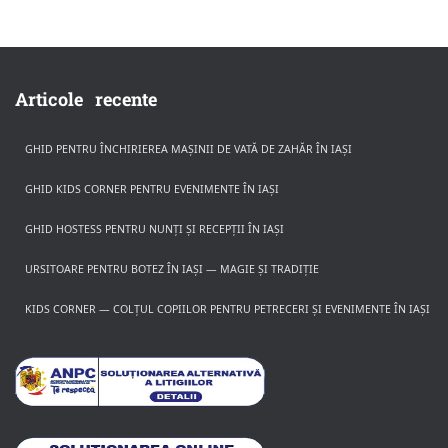
Articole recente
GHID PENTRU ÎNCHIRIEREA MAȘINII DE VATĂ DE ZAHĂR ÎN IAȘI
GHID KIDS CORNER PENTRU EVENIMENTE ÎN IAȘI
GHID HOSTESS PENTRU NUNȚI ȘI RECEPȚII ÎN IAȘI
URSITOARE PENTRU BOTEZ ÎN IAȘI — MAGIE ȘI TRADIȚIE
KIDS CORNER — COLȚUL COPIILOR PENTRU PETRECERI ȘI EVENIMENTE ÎN IAȘI