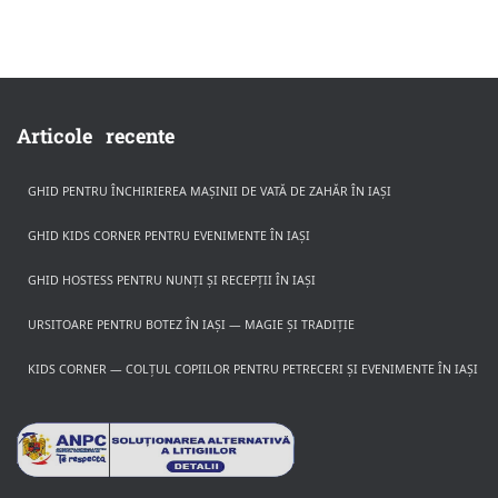
Articole recente
GHID PENTRU ÎNCHIRIEREA MAȘINII DE VATĂ DE ZAHĂR ÎN IAȘI
GHID KIDS CORNER PENTRU EVENIMENTE ÎN IAȘI
GHID HOSTESS PENTRU NUNȚI ȘI RECEPȚII ÎN IAȘI
URSITOARE PENTRU BOTEZ ÎN IAȘI — MAGIE ȘI TRADIȚIE
KIDS CORNER — COLȚUL COPIILOR PENTRU PETRECERI ȘI EVENIMENTE ÎN IAȘI