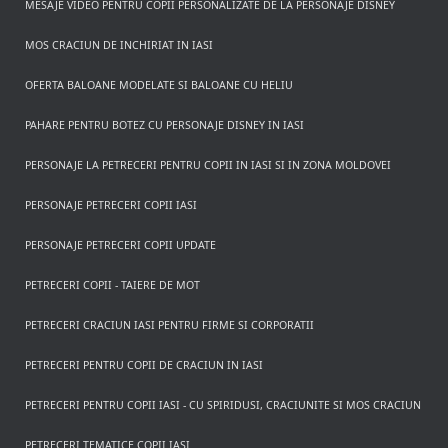
MESAJE VIDEO PENTRU COPII PERSONALIZATE DE LA PERSONAJE DISNEY
MOS CRACIUN DE INCHIRIAT IN IASI
OFERTA BALOANE MODELATE SI BALOANE CU HELIU
PAHARE PENTRU BOTEZ CU PERSONAJE DISNEY IN IASI
PERSONAJE LA PETRECERI PENTRU COPII IN IASI SI IN ZONA MOLDOVEI
PERSONAJE PETRECERI COPII IASI
PERSONAJE PETRECERI COPII UPDATE
PETRECERI COPII - TAIERE DE MOT
PETRECERI CRACIUN IASI PENTRU FIRME SI CORPORATII
PETRECERI PENTRU COPII DE CRACIUN IN IASI
PETRECERI PENTRU COPII IASI - CU SPIRIDUSI, CRACIUNITE SI MOS CRACIUN
PETRECERI TEMATICE COPII IASI