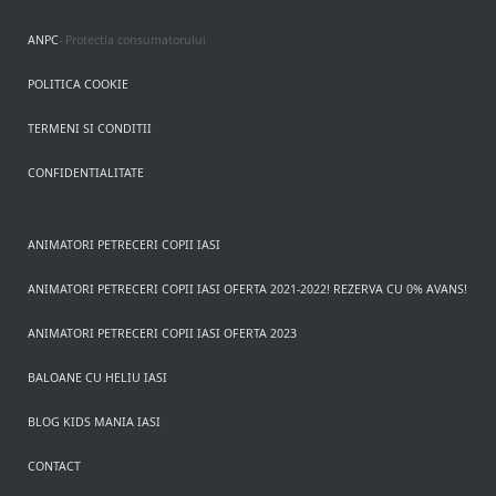
ANPC
- Protectia consumatorului
POLITICA COOKIE
TERMENI SI CONDITII
CONFIDENTIALITATE
ANIMATORI PETRECERI COPII IASI
ANIMATORI PETRECERI COPII IASI OFERTA 2021-2022! REZERVA CU 0% AVANS!
ANIMATORI PETRECERI COPII IASI OFERTA 2023
BALOANE CU HELIU IASI
BLOG KIDS MANIA IASI
CONTACT