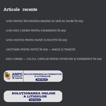
Articole recente
GHID PENTRU ÎNCHIRIEREA MAȘINII DE VATĂ DE ZAHĂR ÎN IAȘI
GHID KIDS CORNER PENTRU EVENIMENTE ÎN IAȘI
GHID HOSTESS PENTRU NUNȚI ȘI RECEPȚII ÎN IAȘI
URSITOARE PENTRU BOTEZ ÎN IAȘI — MAGIE ȘI TRADIȚIE
KIDS CORNER — COLȚUL COPIILOR PENTRU PETRECERI ȘI EVENIMENTE ÎN IAȘI