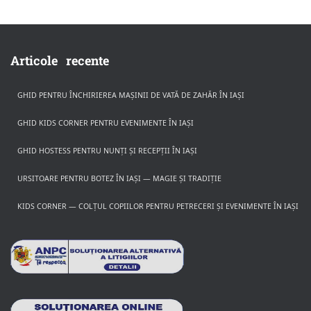
Articole recente
GHID PENTRU ÎNCHIRIEREA MAȘINII DE VATĂ DE ZAHĂR ÎN IAȘI
GHID KIDS CORNER PENTRU EVENIMENTE ÎN IAȘI
GHID HOSTESS PENTRU NUNȚI ȘI RECEPȚII ÎN IAȘI
URSITOARE PENTRU BOTEZ ÎN IAȘI — MAGIE ȘI TRADIȚIE
KIDS CORNER — COLȚUL COPIILOR PENTRU PETRECERI ȘI EVENIMENTE ÎN IAȘI