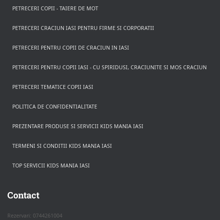
PETRECERI COPII - TAIERE DE MOT
PETRECERI CRACIUN IASI PENTRU FIRME SI CORPORATII
PETRECERI PENTRU COPII DE CRACIUN IN IASI
PETRECERI PENTRU COPII IASI - CU SPIRIDUSI, CRACIUNITE SI MOS CRACIUN
PETRECERI TEMATICE COPII IASI
POLITICA DE CONFIDENTIALITATE
PREZENTARE PRODUSE SI SERVICII KIDS MANIA IASI
TERMENI SI CONDITII KIDS MANIA IASI
TOP SERVICII KIDS MANIA IASI
Rezerva pe WhatsApp
Apasa pe o categorie ca sa vezi serviciile.
Contact
Rezervari: 0744261004