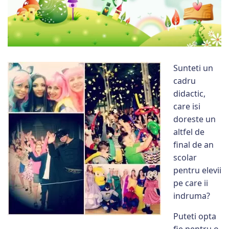
Sunteti un
cadru
didactic,
care isi
doreste un
altfel de
final de an
scolar
pentru elevii
pe care ii
indruma?
Puteti opta