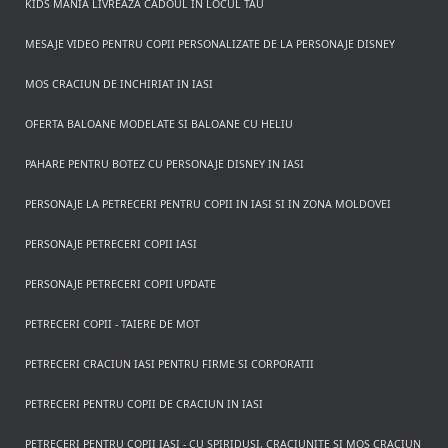
KIDS MANIA LIVREAZA CADOUL IN LOCUL TAU
MESAJE VIDEO PENTRU COPII PERSONALIZATE DE LA PERSONAJE DISNEY
MOS CRACIUN DE INCHIRIAT IN IASI
OFERTA BALOANE MODELATE SI BALOANE CU HELIU
PAHARE PENTRU BOTEZ CU PERSONAJE DISNEY IN IASI
PERSONAJE LA PETRECERI PENTRU COPII IN IASI SI IN ZONA MOLDOVEI
PERSONAJE PETRECERI COPII IASI
PERSONAJE PETRECERI COPII UPDATE
PETRECERI COPII - TAIERE DE MOT
PETRECERI CRACIUN IASI PENTRU FIRME SI CORPORATII
PETRECERI PENTRU COPII DE CRACIUN IN IASI
PETRECERI PENTRU COPII IASI - CU SPIRIDUSI, CRACIUNITE SI MOS CRACIUN