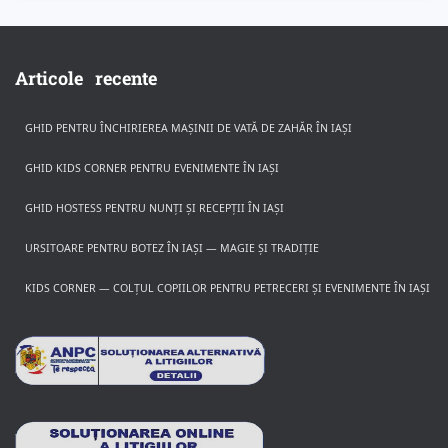
Articole recente
GHID PENTRU ÎNCHIRIEREA MAȘINII DE VATĂ DE ZAHĂR ÎN IAȘI
GHID KIDS CORNER PENTRU EVENIMENTE ÎN IAȘI
GHID HOSTESS PENTRU NUNȚI ȘI RECEPȚII ÎN IAȘI
URSITOARE PENTRU BOTEZ ÎN IAȘI — MAGIE ȘI TRADIȚIE
KIDS CORNER — COLȚUL COPIILOR PENTRU PETRECERI ȘI EVENIMENTE ÎN IAȘI