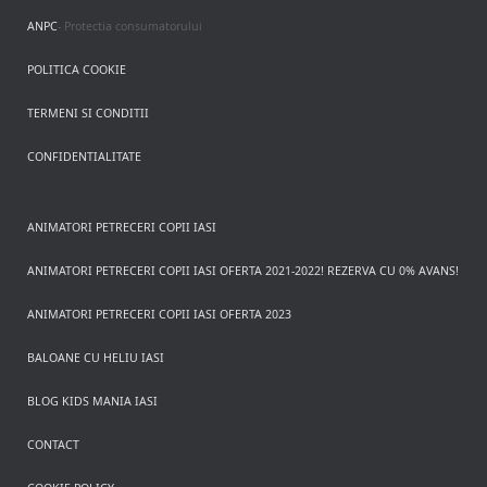
ANPC
- Protectia consumatorului
POLITICA COOKIE
TERMENI SI CONDITII
CONFIDENTIALITATE
ANIMATORI PETRECERI COPII IASI
ANIMATORI PETRECERI COPII IASI OFERTA 2021-2022! REZERVA CU 0% AVANS!
ANIMATORI PETRECERI COPII IASI OFERTA 2023
BALOANE CU HELIU IASI
BLOG KIDS MANIA IASI
CONTACT