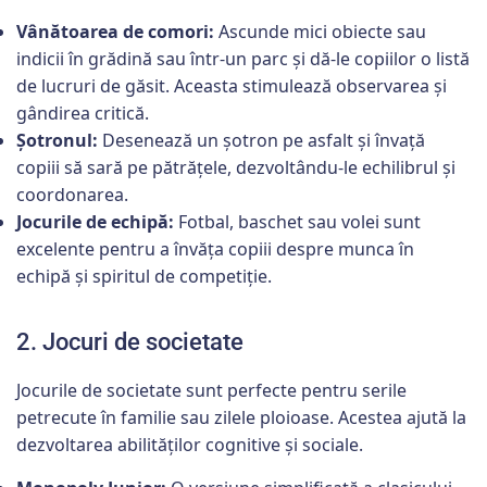
Vânătoarea de comori:
Ascunde mici obiecte sau
indicii în grădină sau într-un parc și dă-le copiilor o listă
de lucruri de găsit. Aceasta stimulează observarea și
gândirea critică.
Șotronul:
Desenează un șotron pe asfalt și învață
copiii să sară pe pătrățele, dezvoltându-le echilibrul și
coordonarea.
Jocurile de echipă:
Fotbal, baschet sau volei sunt
excelente pentru a învăța copiii despre munca în
echipă și spiritul de competiție.
2. Jocuri de societate
Jocurile de societate sunt perfecte pentru serile
petrecute în familie sau zilele ploioase. Acestea ajută la
dezvoltarea abilităților cognitive și sociale.