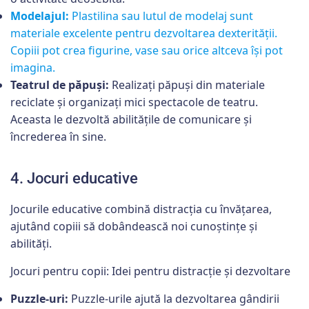
Modelajul:
Plastilina sau lutul de modelaj sunt
materiale excelente pentru dezvoltarea dexterității.
Copiii pot crea figurine, vase sau orice altceva își pot
imagina.
Teatrul de păpuși:
Realizați păpuși din materiale
reciclate și organizați mici spectacole de teatru.
Aceasta le dezvoltă abilitățile de comunicare și
încrederea în sine.
4. Jocuri educative
Jocurile educative combină distracția cu învățarea,
ajutând copiii să dobândească noi cunoștințe și
abilități.
Jocuri pentru copii: Idei pentru distracție și dezvoltare
Puzzle-uri:
Puzzle-urile ajută la dezvoltarea gândirii