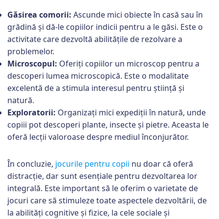
Găsirea comorii:
Ascunde mici obiecte în casă sau în
grădină și dă-le copiilor indicii pentru a le găsi. Este o
activitate care dezvoltă abilitățile de rezolvare a
problemelor.
Microscopul:
Oferiți copiilor un microscop pentru a
descoperi lumea microscopică. Este o modalitate
excelentă de a stimula interesul pentru știință și
natură.
Exploratorii:
Organizați mici expediții în natură, unde
copiii pot descoperi plante, insecte și pietre. Aceasta le
oferă lecții valoroase despre mediul înconjurător.
În concluzie,
jocurile pentru copii
nu doar că oferă
distracție, dar sunt esențiale pentru dezvoltarea lor
integrală. Este important să le oferim o varietate de
jocuri care să stimuleze toate aspectele dezvoltării, de
la abilități cognitive și fizice, la cele sociale și