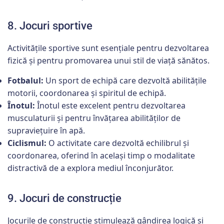
8. Jocuri sportive
Activitățile sportive sunt esențiale pentru dezvoltarea
fizică și pentru promovarea unui stil de viață sănătos.
Fotbalul:
Un sport de echipă care dezvoltă abilitățile
motorii, coordonarea și spiritul de echipă.
Înotul:
Înotul este excelent pentru dezvoltarea
musculaturii și pentru învățarea abilităților de
supraviețuire în apă.
Ciclismul:
O activitate care dezvoltă echilibrul și
coordonarea, oferind în același timp o modalitate
distractivă de a explora mediul înconjurător.
9. Jocuri de construcție
Jocurile de construcție stimulează gândirea logică și