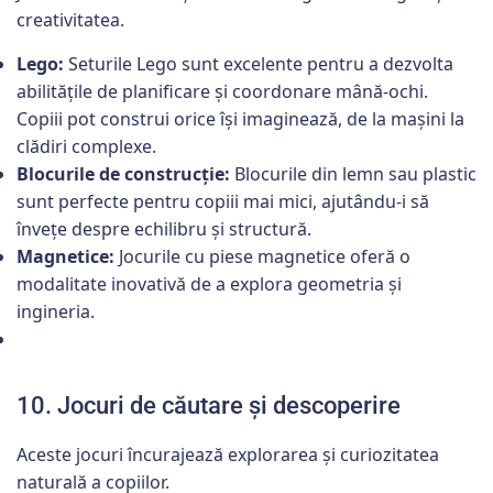
creativitatea.
Lego:
Seturile Lego sunt excelente pentru a dezvolta
abilitățile de planificare și coordonare mână-ochi.
Copiii pot construi orice își imaginează, de la mașini la
clădiri complexe.
Blocurile de construcție:
Blocurile din lemn sau plastic
sunt perfecte pentru copiii mai mici, ajutându-i să
învețe despre echilibru și structură.
Magnetice:
Jocurile cu piese magnetice oferă o
modalitate inovativă de a explora geometria și
ingineria.
10. Jocuri de căutare și descoperire
Aceste jocuri încurajează explorarea și curiozitatea
naturală a copiilor.