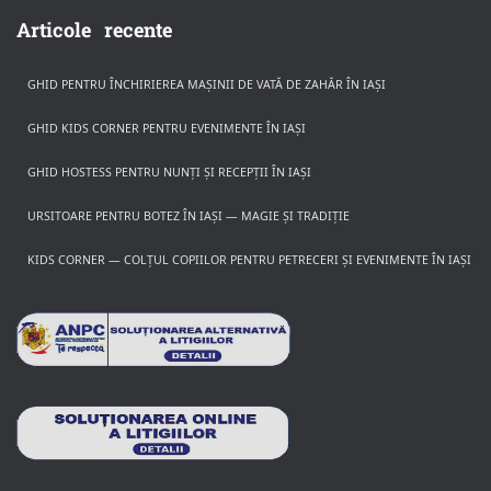
Articole recente
GHID PENTRU ÎNCHIRIEREA MAȘINII DE VATĂ DE ZAHĂR ÎN IAȘI
GHID KIDS CORNER PENTRU EVENIMENTE ÎN IAȘI
GHID HOSTESS PENTRU NUNȚI ȘI RECEPȚII ÎN IAȘI
URSITOARE PENTRU BOTEZ ÎN IAȘI — MAGIE ȘI TRADIȚIE
KIDS CORNER — COLȚUL COPIILOR PENTRU PETRECERI ȘI EVENIMENTE ÎN IAȘI