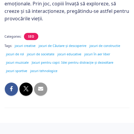
emoționale. Prin joc, copiii învață să exploreze, să
creeze și să interacționeze, pregătindu-se astfel pentru
provocările vieții.
Categories:
SEO
Tags:
jocuri creative
jocuri de Căutare și descoperire
jocuri de constructie
jocuri de rol
jocuri de societate
jocuri educative
jocuri în aer liber
jocuri muzicale
Jocuri pentru copii: Idei pentru distracție și dezvoltare
jocuri sportive
jocuri tehnologice