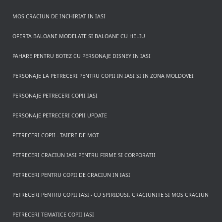
MOS CRACIUN DE INCHIRIAT IN IASI
OFERTA BALOANE MODELATE SI BALOANE CU HELIU
PAHARE PENTRU BOTEZ CU PERSONAJE DISNEY IN IASI
PERSONAJE LA PETRECERI PENTRU COPII IN IASI SI IN ZONA MOLDOVEI
PERSONAJE PETRECERI COPII IASI
PERSONAJE PETRECERI COPII UPDATE
PETRECERI COPII - TAIERE DE MOT
PETRECERI CRACIUN IASI PENTRU FIRME SI CORPORATII
PETRECERI PENTRU COPII DE CRACIUN IN IASI
PETRECERI PENTRU COPII IASI - CU SPIRIDUSI, CRACIUNITE SI MOS CRACIUN
PETRECERI TEMATICE COPII IASI