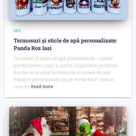
SEO
Termosuri și sticle de apă personalizate:
Panda Roz Iasi
Termosuri și sticle de apă personalizate – cadoul
perfect pentru copii și adulți, disponibile pe Panda
Roz De ce să alegi termosurile și sticlele de apă
metalice personalizate de pe Panda Roz? Cadouri
care ies
Read more