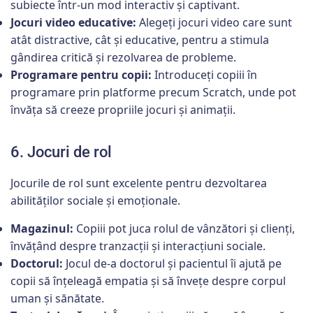
subiecte într-un mod interactiv și captivant.
Jocuri video educative:
Alegeți jocuri video care sunt
atât distractive, cât și educative, pentru a stimula
gândirea critică și rezolvarea de probleme.
Programare pentru copii:
Introduceți copiii în
programare prin platforme precum Scratch, unde pot
învăța să creeze propriile jocuri și animații.
6. Jocuri de rol
Jocurile de rol sunt excelente pentru dezvoltarea
abilităților sociale și emoționale.
Magazinul:
Copiii pot juca rolul de vânzători și clienți,
învățând despre tranzacții și interacțiuni sociale.
Doctorul:
Jocul de-a doctorul și pacientul îi ajută pe
copii să înțeleagă empatia și să învețe despre corpul
uman și sănătate.