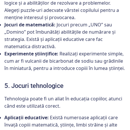
logice și a abilităților de rezolvare a problemelor.
Alegeți puzzle-uri adecvate vârstei copilului pentru a
menține interesul și provocarea.
Jocuri de matematică:
Jocuri precum „UNO” sau
„Domino” pot îmbunătăți abilitățile de numărare și
strategia. Există și aplicații educative care fac
matematica distractivă.
Experimente științifice:
Realizați experimente simple,
cum ar fi vulcanii de bicarbonat de sodiu sau grădinile
în miniatură, pentru a introduce copiii în lumea științei.
5. Jocuri tehnologice
Tehnologia poate fi un aliat în educația copiilor, atunci
când este utilizată corect.
Aplicații educative:
Există numeroase aplicații care
învață copiii matematică, științe, limbi străine și alte