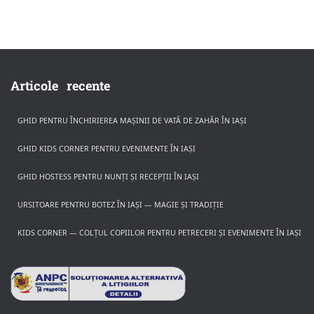
Articole recente
GHID PENTRU ÎNCHIRIEREA MAȘINII DE VATĂ DE ZAHĂR ÎN IAȘI
GHID KIDS CORNER PENTRU EVENIMENTE ÎN IAȘI
GHID HOSTESS PENTRU NUNȚI ȘI RECEPȚII ÎN IAȘI
URSITOARE PENTRU BOTEZ ÎN IAȘI — MAGIE ȘI TRADIȚIE
KIDS CORNER — COLȚUL COPIILOR PENTRU PETRECERI ȘI EVENIMENTE ÎN IAȘI