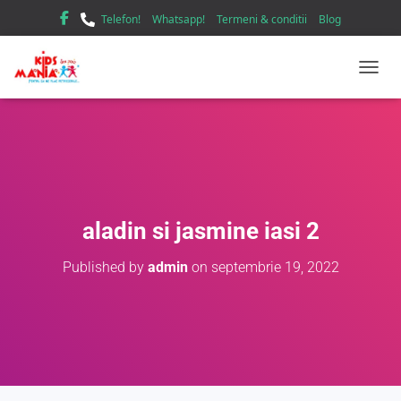
Telefon!
Whatsapp!
Termeni & conditii
Blog
TOGGL
aladin si jasmine iasi 2
Published by
admin
on
septembrie 19, 2022