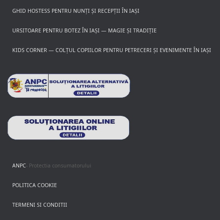
GHID HOSTESS PENTRU NUNȚI ȘI RECEPȚII ÎN IAȘI
URSITOARE PENTRU BOTEZ ÎN IAȘI — MAGIE ȘI TRADIȚIE
KIDS CORNER — COLȚUL COPIILOR PENTRU PETRECERI ȘI EVENIMENTE ÎN IAȘI
ANPC
- Protectia consumatorului
POLITICA COOKIE
TERMENI SI CONDITII