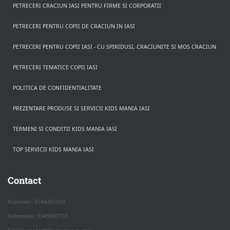
PETRECERI CRACIUN IASI PENTRU FIRME SI CORPORATII
PETRECERI PENTRU COPII DE CRACIUN IN IASI
PETRECERI PENTRU COPII IASI - CU SPIRIDUSI, CRACIUNITE SI MOS CRACIUN
PETRECERI TEMATICE COPII IASI
POLITICA DE CONFIDENTIALITATE
PREZENTARE PRODUSE SI SERVICII KIDS MANIA IASI
TERMENI SI CONDITII KIDS MANIA IASI
TOP SERVICII KIDS MANIA IASI
Rezerva pe WhatsApp
Apasa pe o categorie ca sa vezi serviciile.
Contact
Rezervari: 0744261004
Informatii: 0745937753