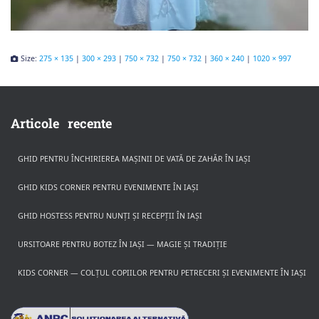
Size:
275 × 135
|
300 × 293
|
750 × 732
|
750 × 732
|
360 × 240
|
1020 × 997
Articole recente
GHID PENTRU ÎNCHIRIEREA MAȘINII DE VATĂ DE ZAHĂR ÎN IAȘI
GHID KIDS CORNER PENTRU EVENIMENTE ÎN IAȘI
GHID HOSTESS PENTRU NUNȚI ȘI RECEPȚII ÎN IAȘI
URSITOARE PENTRU BOTEZ ÎN IAȘI — MAGIE ȘI TRADIȚIE
KIDS CORNER — COLȚUL COPIILOR PENTRU PETRECERI ȘI EVENIMENTE ÎN IAȘI