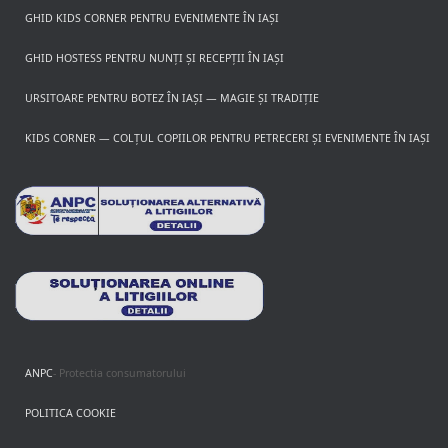
GHID KIDS CORNER PENTRU EVENIMENTE ÎN IAȘI
GHID HOSTESS PENTRU NUNȚI ȘI RECEPȚII ÎN IAȘI
URSITOARE PENTRU BOTEZ ÎN IAȘI — MAGIE ȘI TRADIȚIE
KIDS CORNER — COLȚUL COPIILOR PENTRU PETRECERI ȘI EVENIMENTE ÎN IAȘI
ANPC
- Protectia consumatorului
POLITICA COOKIE