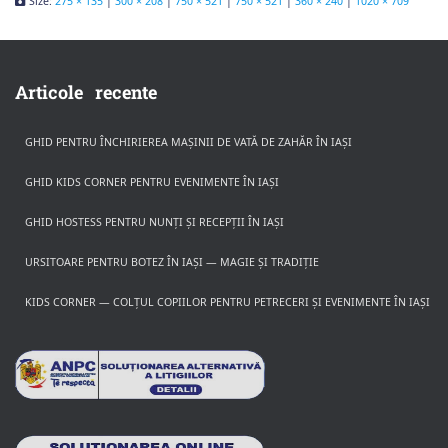
Size:
275 × 135
|
300 × 208
|
750 × 521
|
750 × 521
|
360 × 240
|
1020 × 709
Articole recente
GHID PENTRU ÎNCHIRIEREA MAȘINII DE VATĂ DE ZAHĂR ÎN IAȘI
GHID KIDS CORNER PENTRU EVENIMENTE ÎN IAȘI
GHID HOSTESS PENTRU NUNȚI ȘI RECEPȚII ÎN IAȘI
URSITOARE PENTRU BOTEZ ÎN IAȘI — MAGIE ȘI TRADIȚIE
KIDS CORNER — COLȚUL COPIILOR PENTRU PETRECERI ȘI EVENIMENTE ÎN IAȘI