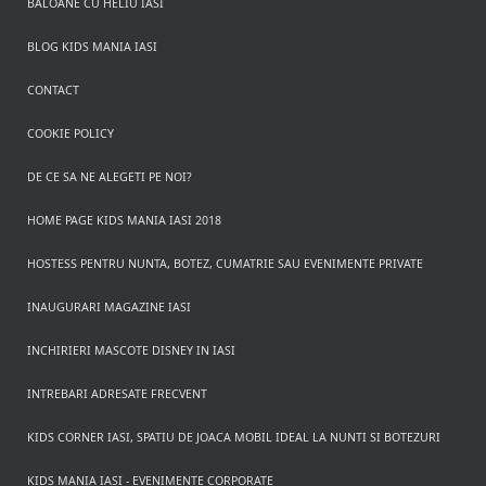
BALOANE CU HELIU IASI
BLOG KIDS MANIA IASI
CONTACT
COOKIE POLICY
DE CE SA NE ALEGETI PE NOI?
HOME PAGE KIDS MANIA IASI 2018
HOSTESS PENTRU NUNTA, BOTEZ, CUMATRIE SAU EVENIMENTE PRIVATE
INAUGURARI MAGAZINE IASI
INCHIRIERI MASCOTE DISNEY IN IASI
INTREBARI ADRESATE FRECVENT
KIDS CORNER IASI, SPATIU DE JOACA MOBIL IDEAL LA NUNTI SI BOTEZURI
KIDS MANIA IASI - EVENIMENTE CORPORATE