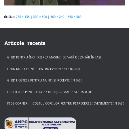
Size:
275 × 135
|
300 × 300
|
360 × 240
|
568 × 569
Articole recente
GHID PENTRU ÎNCHIRIEREA MAȘINII DE VATĂ DE ZAHĂR ÎN IAȘI
GHID KIDS CORNER PENTRU EVENIMENTE ÎN IAȘI
GHID HOSTESS PENTRU NUNȚI ȘI RECEPȚII ÎN IAȘI
URSITOARE PENTRU BOTEZ ÎN IAȘI — MAGIE ȘI TRADIȚIE
KIDS CORNER — COLȚUL COPIILOR PENTRU PETRECERI ȘI EVENIMENTE ÎN IAȘI