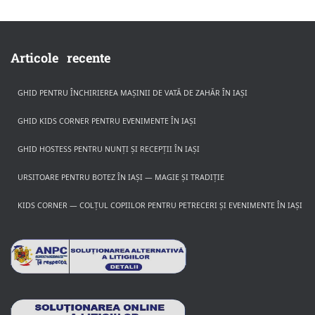
Articole recente
GHID PENTRU ÎNCHIRIEREA MAȘINII DE VATĂ DE ZAHĂR ÎN IAȘI
GHID KIDS CORNER PENTRU EVENIMENTE ÎN IAȘI
GHID HOSTESS PENTRU NUNȚI ȘI RECEPȚII ÎN IAȘI
URSITOARE PENTRU BOTEZ ÎN IAȘI — MAGIE ȘI TRADIȚIE
KIDS CORNER — COLȚUL COPIILOR PENTRU PETRECERI ȘI EVENIMENTE ÎN IAȘI