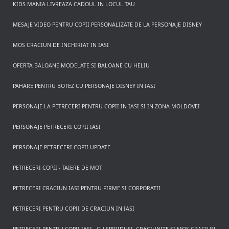
KIDS MANIA LIVREAZA CADOUL IN LOCUL TAU
MESAJE VIDEO PENTRU COPII PERSONALIZATE DE LA PERSONAJE DISNEY
MOS CRACIUN DE INCHIRIAT IN IASI
OFERTA BALOANE MODELATE SI BALOANE CU HELIU
PAHARE PENTRU BOTEZ CU PERSONAJE DISNEY IN IASI
PERSONAJE LA PETRECERI PENTRU COPII IN IASI SI IN ZONA MOLDOVEI
PERSONAJE PETRECERI COPII IASI
PERSONAJE PETRECERI COPII UPDATE
PETRECERI COPII - TAIERE DE MOT
PETRECERI CRACIUN IASI PENTRU FIRME SI CORPORATII
PETRECERI PENTRU COPII DE CRACIUN IN IASI
PETRECERI PENTRU COPII IASI - CU SPIRIDUSI, CRACIUNITE SI MOS CRACIUN