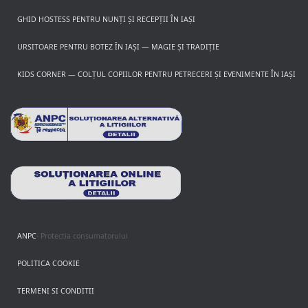
GHID HOSTESS PENTRU NUNȚI ȘI RECEPȚII ÎN IAȘI
URSITOARE PENTRU BOTEZ ÎN IAȘI — MAGIE ȘI TRADIȚIE
KIDS CORNER — COLȚUL COPIILOR PENTRU PETRECERI ȘI EVENIMENTE ÎN IAȘI
ANPC
- Protectia consumatorului
POLITICA COOKIE
TERMENI SI CONDITII