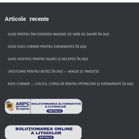
Articole recente
GHID PENTRU ÎNCHIRIEREA MAȘINII DE VATĂ DE ZAHĂR ÎN IAȘI
GHID KIDS CORNER PENTRU EVENIMENTE ÎN IAȘI
GHID HOSTESS PENTRU NUNȚI ȘI RECEPȚII ÎN IAȘI
URSITOARE PENTRU BOTEZ ÎN IAȘI — MAGIE ȘI TRADIȚIE
KIDS CORNER — COLȚUL COPIILOR PENTRU PETRECERI ȘI EVENIMENTE ÎN IAȘI