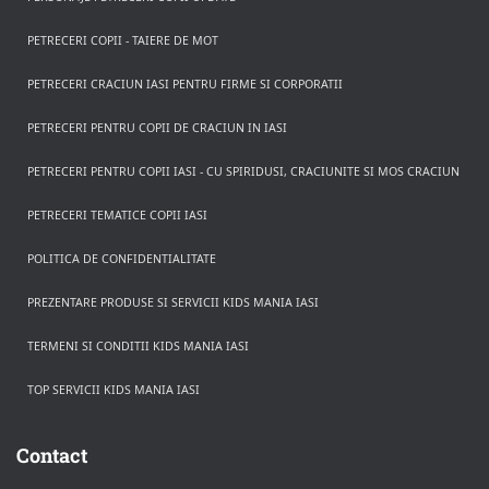
PETRECERI COPII - TAIERE DE MOT
PETRECERI CRACIUN IASI PENTRU FIRME SI CORPORATII
PETRECERI PENTRU COPII DE CRACIUN IN IASI
PETRECERI PENTRU COPII IASI - CU SPIRIDUSI, CRACIUNITE SI MOS CRACIUN
PETRECERI TEMATICE COPII IASI
POLITICA DE CONFIDENTIALITATE
PREZENTARE PRODUSE SI SERVICII KIDS MANIA IASI
TERMENI SI CONDITII KIDS MANIA IASI
TOP SERVICII KIDS MANIA IASI
Rezerva pe WhatsApp
Apasa pe o categorie ca sa vezi serviciile.
Contact