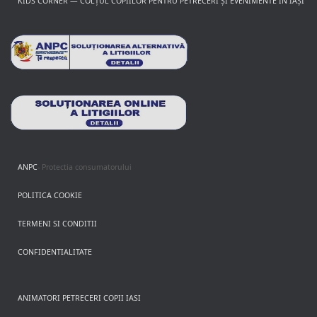
KIDS CORNER — COLȚUL COPIILOR PENTRU PETRECERI ȘI EVENIMENTE ÎN IAȘI
ANPC
- Protectia consumatorului
POLITICA COOKIE
TERMENI SI CONDITII
CONFIDENTIALITATE
ANIMATORI PETRECERI COPII IASI