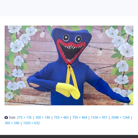
Size:
275 × 135
|
300 × 186
|
750 × 465
|
750 × 464
|
1536 × 951
|
2048 × 1268
|
360 × 240
|
1020 × 632