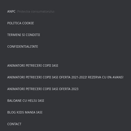
ANPC
- Protectia consumatorului
POLITICA COOKIE
TERMENI SI CONDITII
CONFIDENTIALITATE
ANIMATORI PETRECERI COPII IASI
ANIMATORI PETRECERI COPII IASI OFERTA 2021-2022! REZERVA CU 0% AVANS!
ANIMATORI PETRECERI COPII IASI OFERTA 2023
BALOANE CU HELIU IASI
BLOG KIDS MANIA IASI
CONTACT