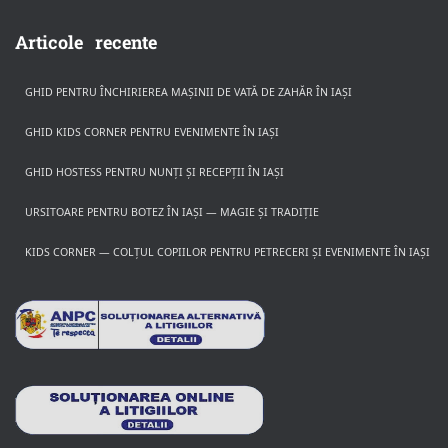
Articole recente
GHID PENTRU ÎNCHIRIEREA MAȘINII DE VATĂ DE ZAHĂR ÎN IAȘI
GHID KIDS CORNER PENTRU EVENIMENTE ÎN IAȘI
GHID HOSTESS PENTRU NUNȚI ȘI RECEPȚII ÎN IAȘI
URSITOARE PENTRU BOTEZ ÎN IAȘI — MAGIE ȘI TRADIȚIE
KIDS CORNER — COLȚUL COPIILOR PENTRU PETRECERI ȘI EVENIMENTE ÎN IAȘI