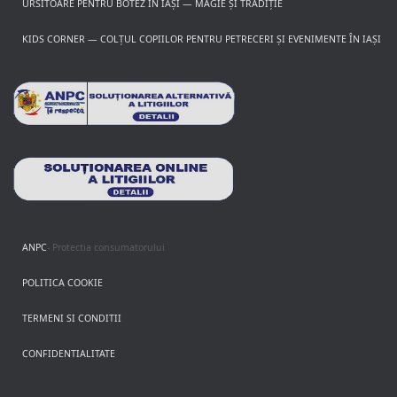
URSITOARE PENTRU BOTEZ ÎN IAȘI — MAGIE ȘI TRADIȚIE
KIDS CORNER — COLȚUL COPIILOR PENTRU PETRECERI ȘI EVENIMENTE ÎN IAȘI
ANPC
- Protectia consumatorului
POLITICA COOKIE
TERMENI SI CONDITII
CONFIDENTIALITATE