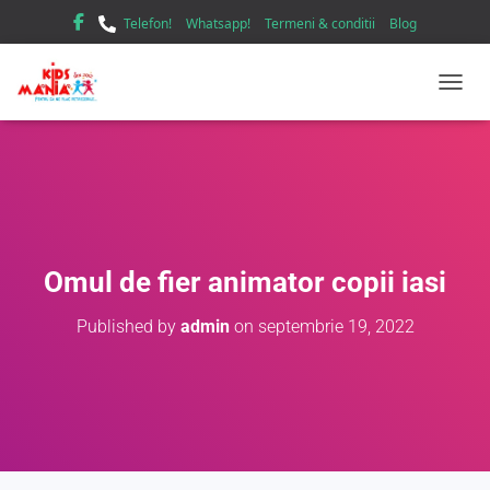
Telefon!
Whatsapp!
Termeni & conditii
Blog
TOGGL
Omul de fier animator copii iasi
Published by
admin
on
septembrie 19, 2022