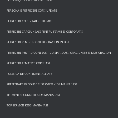
PERSONAJE PETRECERI COPII IASI
PERSONAJE PETRECERI COPII UPDATE
PETRECERI COPII - TAIERE DE MOT
PETRECERI CRACIUN IASI PENTRU FIRME SI CORPORATII
PETRECERI PENTRU COPII DE CRACIUN IN IASI
PETRECERI PENTRU COPII IASI - CU SPIRIDUSI, CRACIUNITE SI MOS CRACIUN
PETRECERI TEMATICE COPII IASI
POLITICA DE CONFIDENTIALITATE
PREZENTARE PRODUSE SI SERVICII KIDS MANIA IASI
TERMENI SI CONDITII KIDS MANIA IASI
TOP SERVICII KIDS MANIA IASI
Rezerva pe WhatsApp