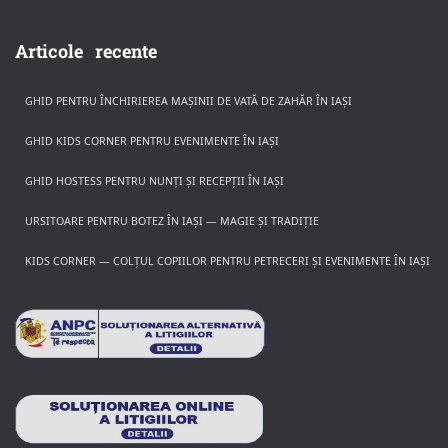
Articole recente
GHID PENTRU ÎNCHIRIEREA MAȘINII DE VATĂ DE ZAHĂR ÎN IAȘI
GHID KIDS CORNER PENTRU EVENIMENTE ÎN IAȘI
GHID HOSTESS PENTRU NUNȚI ȘI RECEPȚII ÎN IAȘI
URSITOARE PENTRU BOTEZ ÎN IAȘI — MAGIE ȘI TRADIȚIE
KIDS CORNER — COLȚUL COPIILOR PENTRU PETRECERI ȘI EVENIMENTE ÎN IAȘI