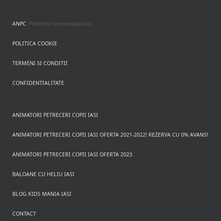
ANPC
- Protectia consumatorului
POLITICA COOKIE
TERMENI SI CONDITII
CONFIDENTIALITATE
ANIMATORI PETRECERI COPII IASI
ANIMATORI PETRECERI COPII IASI OFERTA 2021-2022! REZERVA CU 0% AVANS!
ANIMATORI PETRECERI COPII IASI OFERTA 2023
BALOANE CU HELIU IASI
BLOG KIDS MANIA IASI
CONTACT