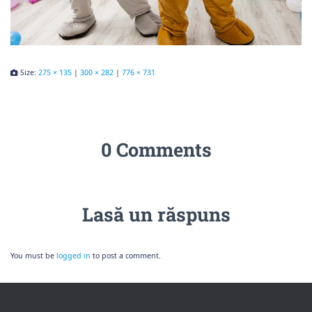
Size:
275 × 135
|
300 × 282
|
776 × 731
0 Comments
Lasă un răspuns
You must be
logged in
to post a comment.