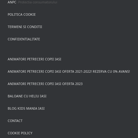
ANPC
- Protectia consumatorului
POLITICA COOKIE
TERMENI SI CONDITII
CONFIDENTIALITATE
ANIMATORI PETRECERI COPII IASI
ANIMATORI PETRECERI COPII IASI OFERTA 2021-2022! REZERVA CU 0% AVANS!
ANIMATORI PETRECERI COPII IASI OFERTA 2023
BALOANE CU HELIU IASI
BLOG KIDS MANIA IASI
CONTACT
COOKIE POLICY