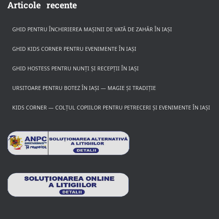
Articole recente
GHID PENTRU ÎNCHIRIEREA MAȘINII DE VATĂ DE ZAHĂR ÎN IAȘI
GHID KIDS CORNER PENTRU EVENIMENTE ÎN IAȘI
GHID HOSTESS PENTRU NUNȚI ȘI RECEPȚII ÎN IAȘI
URSITOARE PENTRU BOTEZ ÎN IAȘI — MAGIE ȘI TRADIȚIE
KIDS CORNER — COLȚUL COPIILOR PENTRU PETRECERI ȘI EVENIMENTE ÎN IAȘI