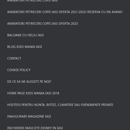
ANIMATORI PETRECERI COPII IASI
ANIMATORI PETRECERI COPII IASI OFERTA 2021-2022! REZERVA CU 0% AVANS!
ANIMATORI PETRECERI COPII IASI OFERTA 2023
BALOANE CU HELIU IASI
BLOG KIDS MANIA IASI
CONTACT
COOKIE POLICY
DE CE SA NE ALEGETI PE NOI?
HOME PAGE KIDS MANIA IASI 2018
HOSTESS PENTRU NUNTA, BOTEZ, CUMATRIE SAU EVENIMENTE PRIVATE
INAUGURARI MAGAZINE IASI
INCHIRIERI MASCOTE DISNEY IN IASI