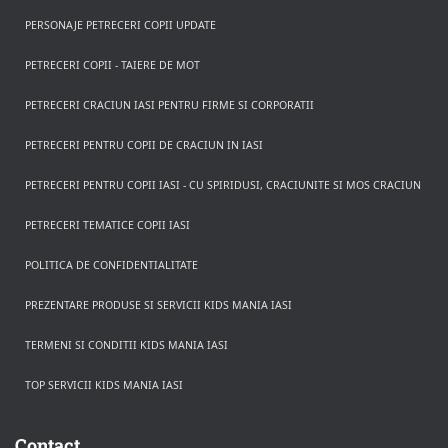
PERSONAJE PETRECERI COPII UPDATE
PETRECERI COPII - TAIERE DE MOT
PETRECERI CRACIUN IASI PENTRU FIRME SI CORPORATII
PETRECERI PENTRU COPII DE CRACIUN IN IASI
PETRECERI PENTRU COPII IASI - CU SPIRIDUSI, CRACIUNITE SI MOS CRACIUN
PETRECERI TEMATICE COPII IASI
POLITICA DE CONFIDENTIALITATE
PREZENTARE PRODUSE SI SERVICII KIDS MANIA IASI
TERMENI SI CONDITII KIDS MANIA IASI
TOP SERVICII KIDS MANIA IASI
Rezerva pe WhatsApp
Apasa pe o categorie ca sa vezi serviciile.
Contact