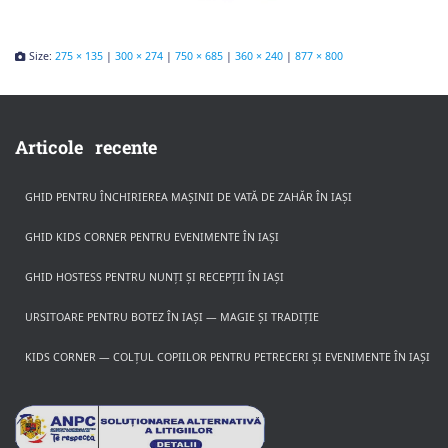
Size:
275 × 135
|
300 × 274
|
750 × 685
|
360 × 240
|
877 × 800
Articole recente
GHID PENTRU ÎNCHIRIEREA MAȘINII DE VATĂ DE ZAHĂR ÎN IAȘI
GHID KIDS CORNER PENTRU EVENIMENTE ÎN IAȘI
GHID HOSTESS PENTRU NUNȚI ȘI RECEPȚII ÎN IAȘI
URSITOARE PENTRU BOTEZ ÎN IAȘI — MAGIE ȘI TRADIȚIE
KIDS CORNER — COLȚUL COPIILOR PENTRU PETRECERI ȘI EVENIMENTE ÎN IAȘI