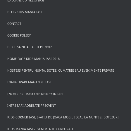
BALOANE CU HELIU IASI
BLOG KIDS MANIA IASI
CONTACT
COOKIE POLICY
DE CE SA NE ALEGETI PE NOI?
HOME PAGE KIDS MANIA IASI 2018
HOSTESS PENTRU NUNTA, BOTEZ, CUMATRIE SAU EVENIMENTE PRIVATE
INAUGURARI MAGAZINE IASI
INCHIRIERI MASCOTE DISNEY IN IASI
INTREBARI ADRESATE FRECVENT
KIDS CORNER IASI, SPATIU DE JOACA MOBIL IDEAL LA NUNTI SI BOTEZURI
KIDS MANIA IASI - EVENIMENTE CORPORATE