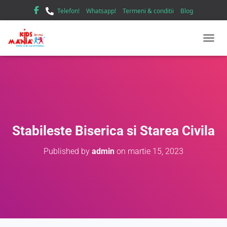
Telefon!
Whatsapp!
Termeni & conditii
Blog
TOGGL
Stabileste Biserica si Starea Civila
Published by
admin
on
martie 15, 2023