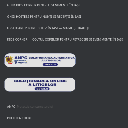
GHID KIDS CORNER PENTRU EVENIMENTE ÎN IAȘI
GHID HOSTESS PENTRU NUNȚI ȘI RECEPȚII ÎN IAȘI
URSITOARE PENTRU BOTEZ ÎN IAȘI — MAGIE ȘI TRADIȚIE
KIDS CORNER — COLȚUL COPIILOR PENTRU PETRECERI ȘI EVENIMENTE ÎN IAȘI
ANPC
- Protectia consumatorului
POLITICA COOKIE