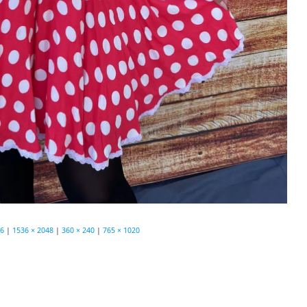
36
|
1536 × 2048
|
360 × 240
|
765 × 1020