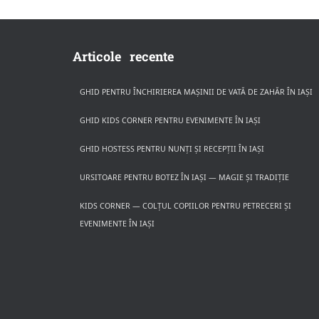
Articole recente
GHID PENTRU ÎNCHIRIEREA MAȘINII DE VATĂ DE ZAHĂR ÎN IAȘI
GHID KIDS CORNER PENTRU EVENIMENTE ÎN IAȘI
GHID HOSTESS PENTRU NUNȚI ȘI RECEPȚII ÎN IAȘI
URSITOARE PENTRU BOTEZ ÎN IAȘI — MAGIE ȘI TRADIȚIE
KIDS CORNER — COLȚUL COPIILOR PENTRU PETRECERI ȘI
EVENIMENTE ÎN IAȘI