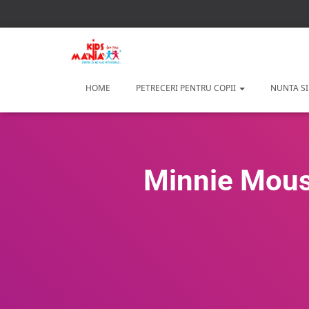
HOME
PETRECERI PENTRU COPII
NUNTA SI
Minnie Mouse