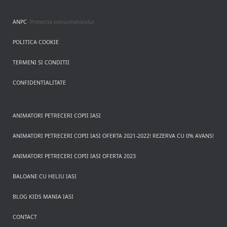
ANPC
- Protectia consumatorului
POLITICA COOKIE
TERMENI SI CONDITII
CONFIDENTIALITATE
ANIMATORI PETRECERI COPII IASI
ANIMATORI PETRECERI COPII IASI OFERTA 2021-2022! REZERVA CU 0% AVANS!
ANIMATORI PETRECERI COPII IASI OFERTA 2023
BALOANE CU HELIU IASI
BLOG KIDS MANIA IASI
CONTACT