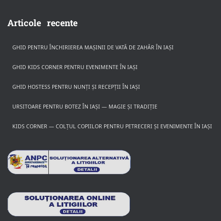
Articole recente
GHID PENTRU ÎNCHIRIEREA MAȘINII DE VATĂ DE ZAHĂR ÎN IAȘI
GHID KIDS CORNER PENTRU EVENIMENTE ÎN IAȘI
GHID HOSTESS PENTRU NUNȚI ȘI RECEPȚII ÎN IAȘI
URSITOARE PENTRU BOTEZ ÎN IAȘI — MAGIE ȘI TRADIȚIE
KIDS CORNER — COLȚUL COPIILOR PENTRU PETRECERI ȘI EVENIMENTE ÎN IAȘI