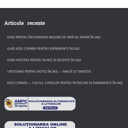
Articole recente
GHID PENTRU ÎNCHIRIEREA MAȘINII DE VATĂ DE ZAHĂR ÎN IAȘI
GHID KIDS CORNER PENTRU EVENIMENTE ÎN IAȘI
GHID HOSTESS PENTRU NUNȚI ȘI RECEPȚII ÎN IAȘI
URSITOARE PENTRU BOTEZ ÎN IAȘI — MAGIE ȘI TRADIȚIE
KIDS CORNER — COLȚUL COPIILOR PENTRU PETRECERI ȘI EVENIMENTE ÎN IAȘI