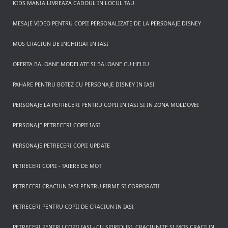
KIDS MANIA LIVREAZA CADOUL IN LOCUL TAU
MESAJE VIDEO PENTRU COPII PERSONALIZATE DE LA PERSONAJE DISNEY
MOS CRACIUN DE INCHIRIAT IN IASI
OFERTA BALOANE MODELATE SI BALOANE CU HELIU
PAHARE PENTRU BOTEZ CU PERSONAJE DISNEY IN IASI
PERSONAJE LA PETRECERI PENTRU COPII IN IASI SI IN ZONA MOLDOVEI
PERSONAJE PETRECERI COPII IASI
PERSONAJE PETRECERI COPII UPDATE
PETRECERI COPII - TAIERE DE MOT
PETRECERI CRACIUN IASI PENTRU FIRME SI CORPORATII
PETRECERI PENTRU COPII DE CRACIUN IN IASI
PETRECERI PENTRU COPII IASI - CU SPIRIDUSI, CRACIUNITE SI MOS CRACIUN