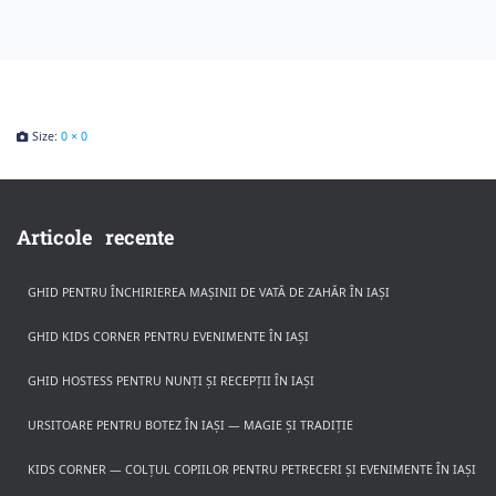
Size:
0 × 0
Articole recente
GHID PENTRU ÎNCHIRIEREA MAȘINII DE VATĂ DE ZAHĂR ÎN IAȘI
GHID KIDS CORNER PENTRU EVENIMENTE ÎN IAȘI
GHID HOSTESS PENTRU NUNȚI ȘI RECEPȚII ÎN IAȘI
URSITOARE PENTRU BOTEZ ÎN IAȘI — MAGIE ȘI TRADIȚIE
KIDS CORNER — COLȚUL COPIILOR PENTRU PETRECERI ȘI EVENIMENTE ÎN IAȘI