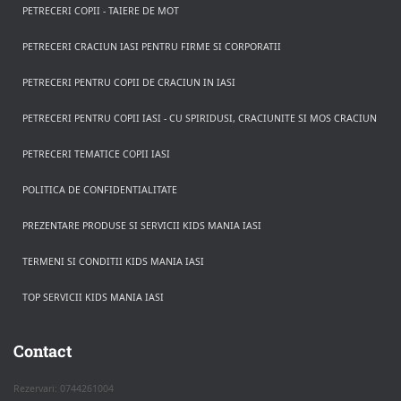
PETRECERI COPII - TAIERE DE MOT
PETRECERI CRACIUN IASI PENTRU FIRME SI CORPORATII
PETRECERI PENTRU COPII DE CRACIUN IN IASI
PETRECERI PENTRU COPII IASI - CU SPIRIDUSI, CRACIUNITE SI MOS CRACIUN
PETRECERI TEMATICE COPII IASI
POLITICA DE CONFIDENTIALITATE
PREZENTARE PRODUSE SI SERVICII KIDS MANIA IASI
TERMENI SI CONDITII KIDS MANIA IASI
TOP SERVICII KIDS MANIA IASI
Rezerva pe WhatsApp
Apasa pe o categorie ca sa vezi serviciile.
Contact
Rezervari: 0744261004