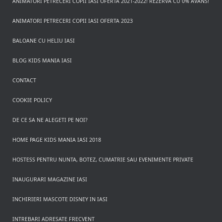
ANIMATORI PETRECERI COPII IASI OFERTA 2021-2022! REZERVA CU 0% AVANS!
ANIMATORI PETRECERI COPII IASI OFERTA 2023
BALOANE CU HELIU IASI
BLOG KIDS MANIA IASI
CONTACT
COOKIE POLICY
DE CE SA NE ALEGETI PE NOI?
HOME PAGE KIDS MANIA IASI 2018
HOSTESS PENTRU NUNTA, BOTEZ, CUMATRIE SAU EVENIMENTE PRIVATE
INAUGURARI MAGAZINE IASI
INCHIRIERI MASCOTE DISNEY IN IASI
INTREBARI ADRESATE FRECVENT