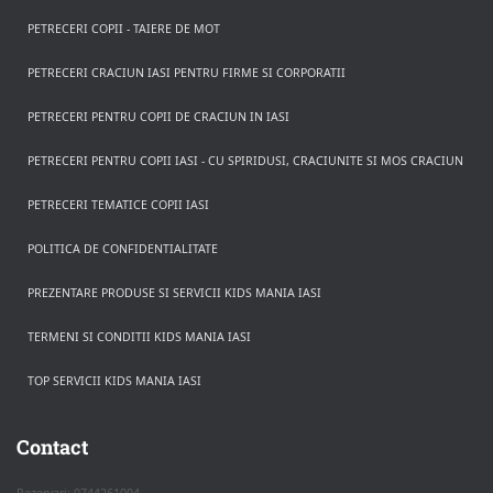
PETRECERI COPII - TAIERE DE MOT
PETRECERI CRACIUN IASI PENTRU FIRME SI CORPORATII
PETRECERI PENTRU COPII DE CRACIUN IN IASI
PETRECERI PENTRU COPII IASI - CU SPIRIDUSI, CRACIUNITE SI MOS CRACIUN
PETRECERI TEMATICE COPII IASI
POLITICA DE CONFIDENTIALITATE
PREZENTARE PRODUSE SI SERVICII KIDS MANIA IASI
TERMENI SI CONDITII KIDS MANIA IASI
TOP SERVICII KIDS MANIA IASI
Rezerva pe WhatsApp
Apasa pe o categorie ca sa vezi serviciile.
Contact