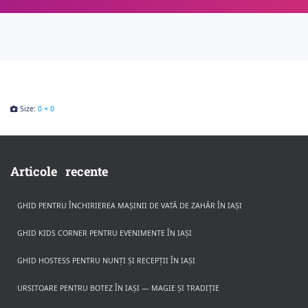
Size:
0 × 0
Articole recente
GHID PENTRU ÎNCHIRIEREA MAȘINII DE VATĂ DE ZAHĂR ÎN IAȘI
GHID KIDS CORNER PENTRU EVENIMENTE ÎN IAȘI
GHID HOSTESS PENTRU NUNȚI ȘI RECEPȚII ÎN IAȘI
URSITOARE PENTRU BOTEZ ÎN IAȘI — MAGIE ȘI TRADIȚIE