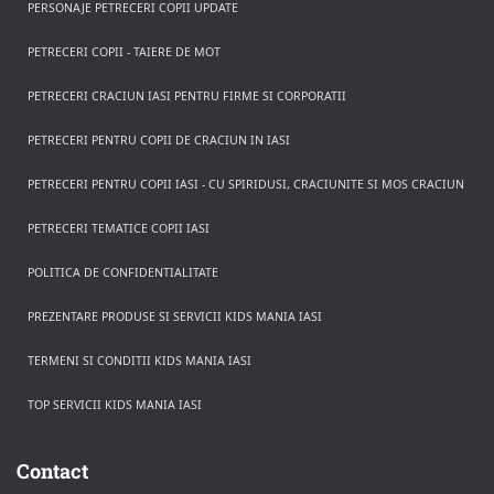
PERSONAJE PETRECERI COPII UPDATE
PETRECERI COPII - TAIERE DE MOT
PETRECERI CRACIUN IASI PENTRU FIRME SI CORPORATII
PETRECERI PENTRU COPII DE CRACIUN IN IASI
PETRECERI PENTRU COPII IASI - CU SPIRIDUSI, CRACIUNITE SI MOS CRACIUN
PETRECERI TEMATICE COPII IASI
POLITICA DE CONFIDENTIALITATE
PREZENTARE PRODUSE SI SERVICII KIDS MANIA IASI
TERMENI SI CONDITII KIDS MANIA IASI
TOP SERVICII KIDS MANIA IASI
Rezerva pe WhatsApp
Apasa pe o categorie ca sa vezi serviciile.
Contact