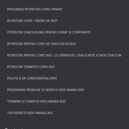
PERSONAJE PETRECERI COPII UPDATE
PETRECERI COPII - TAIERE DE MOT
PETRECERI CRACIUN IASI PENTRU FIRME SI CORPORATII
PETRECERI PENTRU COPII DE CRACIUN IN IASI
PETRECERI PENTRU COPII IASI - CU SPIRIDUSI, CRACIUNITE SI MOS CRACIUN
PETRECERI TEMATICE COPII IASI
POLITICA DE CONFIDENTIALITATE
PREZENTARE PRODUSE SI SERVICII KIDS MANIA IASI
TERMENI SI CONDITII KIDS MANIA IASI
TOP SERVICII KIDS MANIA IASI
Rezerva pe WhatsApp
Apasa pe o categorie ca sa vezi serviciile.