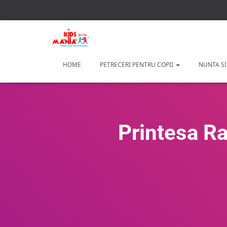
HOME
PETRECERI PENTRU COPII
NUNTA SI
Printesa Ra