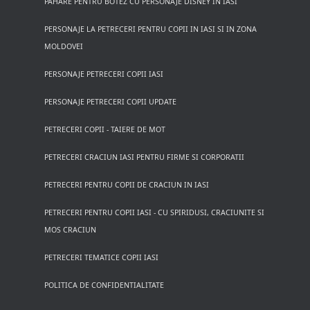
PAHARE PENTRU BOTEZ CU PERSONAJE DISNEY IN IASI
PERSONAJE LA PETRECERI PENTRU COPII IN IASI SI IN ZONA
MOLDOVEI
PERSONAJE PETRECERI COPII IASI
PERSONAJE PETRECERI COPII UPDATE
PETRECERI COPII - TAIERE DE MOT
PETRECERI CRACIUN IASI PENTRU FIRME SI CORPORATII
PETRECERI PENTRU COPII DE CRACIUN IN IASI
PETRECERI PENTRU COPII IASI - CU SPIRIDUSI, CRACIUNITE SI
MOS CRACIUN
PETRECERI TEMATICE COPII IASI
POLITICA DE CONFIDENTIALITATE