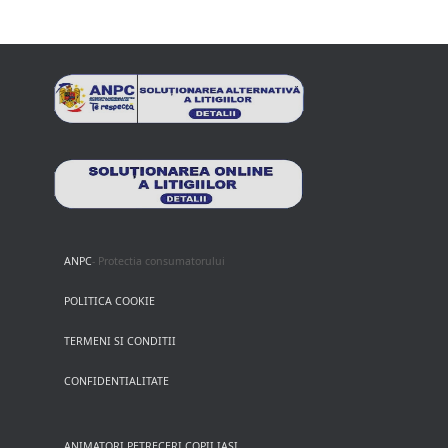
ANPC
- Protectia consumatorului
POLITICA COOKIE
TERMENI SI CONDITII
CONFIDENTIALITATE
ANIMATORI PETRECERI COPII IASI