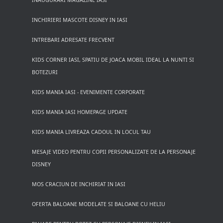
INAUGURARI MAGAZINE IASI
INCHIRIERI MASCOTE DISNEY IN IASI
INTREBARI ADRESATE FRECVENT
KIDS CORNER IASI, SPATIU DE JOACA MOBIL IDEAL LA NUNTI SI
BOTEZURI
KIDS MANIA IASI - EVENIMENTE CORPORATE
KIDS MANIA IASI HOMEPAGE UPDATE
KIDS MANIA LIVREAZA CADOUL IN LOCUL TAU
MESAJE VIDEO PENTRU COPII PERSONALIZATE DE LA PERSONAJE
DISNEY
MOS CRACIUN DE INCHIRIAT IN IASI
OFERTA BALOANE MODELATE SI BALOANE CU HELIU