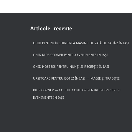
Articole recente
GHID PENTRU ÎNCHIRIEREA MAȘINII DE VATĂ DE ZAHĂR ÎN IAȘI
GHID KIDS CORNER PENTRU EVENIMENTE ÎN IAȘI
GHID HOSTESS PENTRU NUNȚI ȘI RECEPȚII ÎN IAȘI
URSITOARE PENTRU BOTEZ ÎN IAȘI — MAGIE ȘI TRADIȚIE
KIDS CORNER — COLȚUL COPIILOR PENTRU PETRECERI ȘI
EVENIMENTE ÎN IAȘI