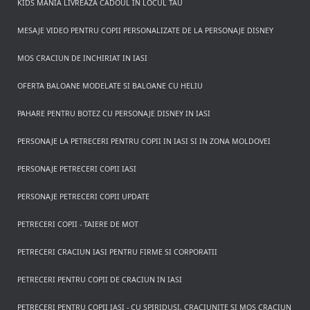
KIDS MANIA LIVREAZA CADOUL IN LOCUL TAU
MESAJE VIDEO PENTRU COPII PERSONALIZATE DE LA PERSONAJE DISNEY
MOS CRACIUN DE INCHIRIAT IN IASI
OFERTA BALOANE MODELATE SI BALOANE CU HELIU
PAHARE PENTRU BOTEZ CU PERSONAJE DISNEY IN IASI
PERSONAJE LA PETRECERI PENTRU COPII IN IASI SI IN ZONA MOLDOVEI
PERSONAJE PETRECERI COPII IASI
PERSONAJE PETRECERI COPII UPDATE
PETRECERI COPII - TAIERE DE MOT
PETRECERI CRACIUN IASI PENTRU FIRME SI CORPORATII
PETRECERI PENTRU COPII DE CRACIUN IN IASI
PETRECERI PENTRU COPII IASI - CU SPIRIDUSI, CRACIUNITE SI MOS CRACIUN