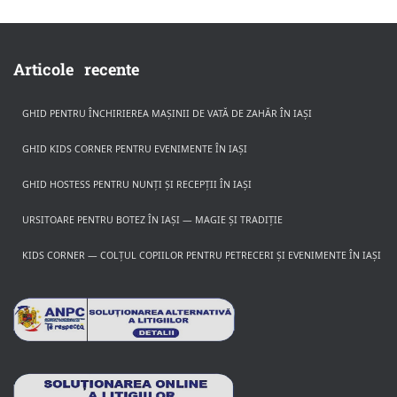
Articole recente
GHID PENTRU ÎNCHIRIEREA MAȘINII DE VATĂ DE ZAHĂR ÎN IAȘI
GHID KIDS CORNER PENTRU EVENIMENTE ÎN IAȘI
GHID HOSTESS PENTRU NUNȚI ȘI RECEPȚII ÎN IAȘI
URSITOARE PENTRU BOTEZ ÎN IAȘI — MAGIE ȘI TRADIȚIE
KIDS CORNER — COLȚUL COPIILOR PENTRU PETRECERI ȘI EVENIMENTE ÎN IAȘI