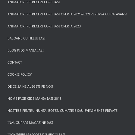
ANIMATORI PETRECERI COPII IASI
ANIMATORI PETRECERI COPII IASI OFERTA 2021-2022! REZERVA CU 0% AVANS!
ANIMATORI PETRECERI COPII IASI OFERTA 2023
BALOANE CU HELIU IASI
BLOG KIDS MANIA IASI
CONTACT
COOKIE POLICY
DE CE SA NE ALEGETI PE NOI?
HOME PAGE KIDS MANIA IASI 2018
HOSTESS PENTRU NUNTA, BOTEZ, CUMATRIE SAU EVENIMENTE PRIVATE
INAUGURARI MAGAZINE IASI
INCHIRIERI MASCOTE DISNEY IN IASI