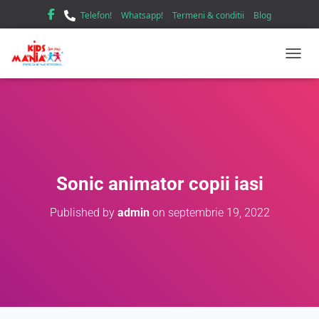
Telefon!
Whatsapp!
Termeni & conditii
Blog
TOGGL
Sonic animator copii iasi
Published by
admin
on
septembrie 19, 2022