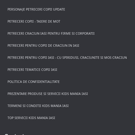
PERSONAJE PETRECERI COPII UPDATE
PETRECERI COPII - TAIERE DE MOT
PETRECERI CRACIUN IASI PENTRU FIRME SI CORPORATII
PETRECERI PENTRU COPII DE CRACIUN IN IASI
PETRECERI PENTRU COPII IASI - CU SPIRIDUSI, CRACIUNITE SI MOS CRACIUN
PETRECERI TEMATICE COPII IASI
POLITICA DE CONFIDENTIALITATE
PREZENTARE PRODUSE SI SERVICII KIDS MANIA IASI
TERMENI SI CONDITII KIDS MANIA IASI
TOP SERVICII KIDS MANIA IASI
Rezerva pe WhatsApp
Apasa pe o categorie ca sa vezi serviciile.