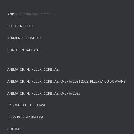
ANPC
- Protectia consumatorului
POLITICA COOKIE
TERMENI SI CONDITII
CONFIDENTIALITATE
ANIMATORI PETRECERI COPII IASI
ANIMATORI PETRECERI COPII IASI OFERTA 2021-2022! REZERVA CU 0% AVANS!
ANIMATORI PETRECERI COPII IASI OFERTA 2023
BALOANE CU HELIU IASI
BLOG KIDS MANIA IASI
CONTACT