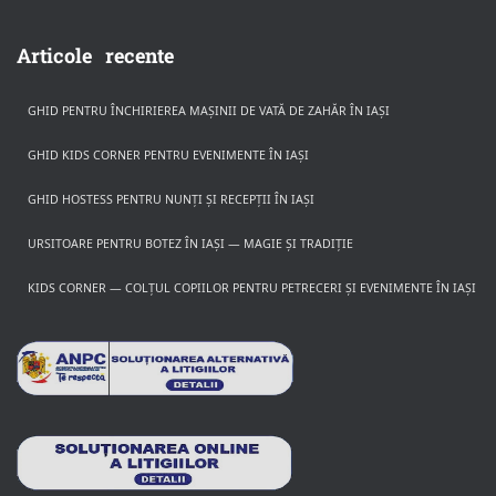
Articole recente
GHID PENTRU ÎNCHIRIEREA MAȘINII DE VATĂ DE ZAHĂR ÎN IAȘI
GHID KIDS CORNER PENTRU EVENIMENTE ÎN IAȘI
GHID HOSTESS PENTRU NUNȚI ȘI RECEPȚII ÎN IAȘI
URSITOARE PENTRU BOTEZ ÎN IAȘI — MAGIE ȘI TRADIȚIE
KIDS CORNER — COLȚUL COPIILOR PENTRU PETRECERI ȘI EVENIMENTE ÎN IAȘI