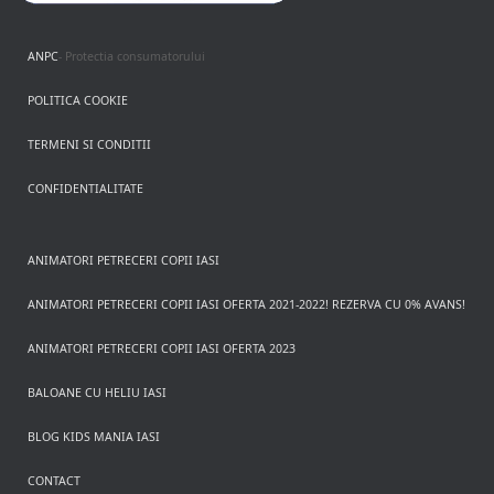
ANPC
- Protectia consumatorului
POLITICA COOKIE
TERMENI SI CONDITII
CONFIDENTIALITATE
ANIMATORI PETRECERI COPII IASI
ANIMATORI PETRECERI COPII IASI OFERTA 2021-2022! REZERVA CU 0% AVANS!
ANIMATORI PETRECERI COPII IASI OFERTA 2023
BALOANE CU HELIU IASI
BLOG KIDS MANIA IASI
CONTACT