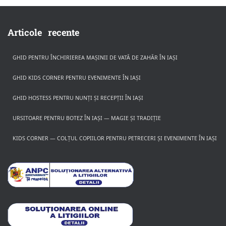
Articole recente
GHID PENTRU ÎNCHIRIEREA MAȘINII DE VATĂ DE ZAHĂR ÎN IAȘI
GHID KIDS CORNER PENTRU EVENIMENTE ÎN IAȘI
GHID HOSTESS PENTRU NUNȚI ȘI RECEPȚII ÎN IAȘI
URSITOARE PENTRU BOTEZ ÎN IAȘI — MAGIE ȘI TRADIȚIE
KIDS CORNER — COLȚUL COPIILOR PENTRU PETRECERI ȘI EVENIMENTE ÎN IAȘI