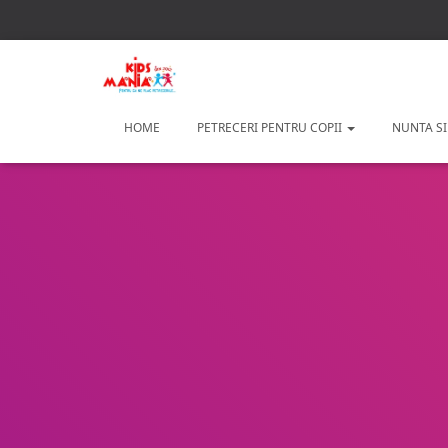
HOME
PETRECERI PENTRU COPII
NUNTA SI