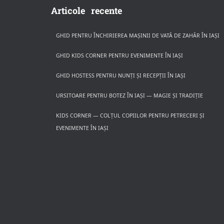
Articole recente
GHID PENTRU ÎNCHIRIEREA MAȘINII DE VATĂ DE ZAHĂR ÎN IAȘI
GHID KIDS CORNER PENTRU EVENIMENTE ÎN IAȘI
GHID HOSTESS PENTRU NUNȚI ȘI RECEPȚII ÎN IAȘI
URSITOARE PENTRU BOTEZ ÎN IAȘI — MAGIE ȘI TRADIȚIE
KIDS CORNER — COLȚUL COPIILOR PENTRU PETRECERI ȘI
EVENIMENTE ÎN IAȘI