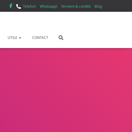
Telefon!
Whatsapp!
Termeni & conditii
Blog
UTILE
CONTACT