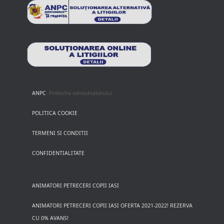
ANPC
- Protectia consumatorului
POLITICA COOKIE
TERMENI SI CONDITII
CONFIDENTIALITATE
ANIMATORI PETRECERI COPII IASI
ANIMATORI PETRECERI COPII IASI OFERTA 2021-2022! REZERVA
CU 0% AVANS!