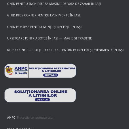
GHID PENTRU ÎNCHIRIEREA MAȘINII DE VATĂ DE ZAHĂR ÎN IAȘI
GHID KIDS CORNER PENTRU EVENIMENTE ÎN IAȘI
GHID HOSTESS PENTRU NUNȚI ȘI RECEPȚII ÎN IAȘI
URSITOARE PENTRU BOTEZ ÎN IAȘI — MAGIE ȘI TRADIȚIE
KIDS CORNER — COLȚUL COPIILOR PENTRU PETRECERI ȘI EVENIMENTE ÎN IAȘI
ANPC
- Protectia consumatorului