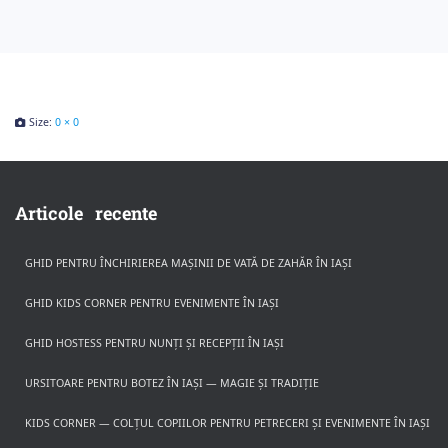
Size:
0 × 0
Articole recente
GHID PENTRU ÎNCHIRIEREA MAȘINII DE VATĂ DE ZAHĂR ÎN IAȘI
GHID KIDS CORNER PENTRU EVENIMENTE ÎN IAȘI
GHID HOSTESS PENTRU NUNȚI ȘI RECEPȚII ÎN IAȘI
URSITOARE PENTRU BOTEZ ÎN IAȘI — MAGIE ȘI TRADIȚIE
KIDS CORNER — COLȚUL COPIILOR PENTRU PETRECERI ȘI EVENIMENTE ÎN IAȘI