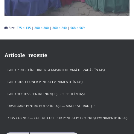
Size:
275 × 135
|
300 × 300
|
360 × 240
|
568 × 569
Articole recente
GHID PENTRU ÎNCHIRIEREA MAȘINII DE VATĂ DE ZAHĂR ÎN IAȘI
GHID KIDS CORNER PENTRU EVENIMENTE ÎN IAȘI
GHID HOSTESS PENTRU NUNȚI ȘI RECEPȚII ÎN IAȘI
URSITOARE PENTRU BOTEZ ÎN IAȘI — MAGIE ȘI TRADIȚIE
KIDS CORNER — COLȚUL COPIILOR PENTRU PETRECERI ȘI EVENIMENTE ÎN IAȘI