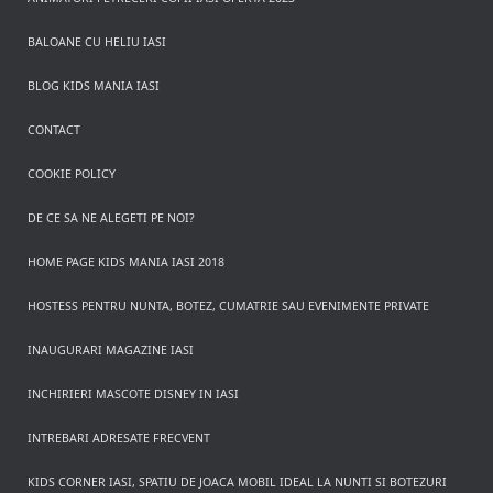
BALOANE CU HELIU IASI
BLOG KIDS MANIA IASI
CONTACT
COOKIE POLICY
DE CE SA NE ALEGETI PE NOI?
HOME PAGE KIDS MANIA IASI 2018
HOSTESS PENTRU NUNTA, BOTEZ, CUMATRIE SAU EVENIMENTE PRIVATE
INAUGURARI MAGAZINE IASI
INCHIRIERI MASCOTE DISNEY IN IASI
INTREBARI ADRESATE FRECVENT
KIDS CORNER IASI, SPATIU DE JOACA MOBIL IDEAL LA NUNTI SI BOTEZURI