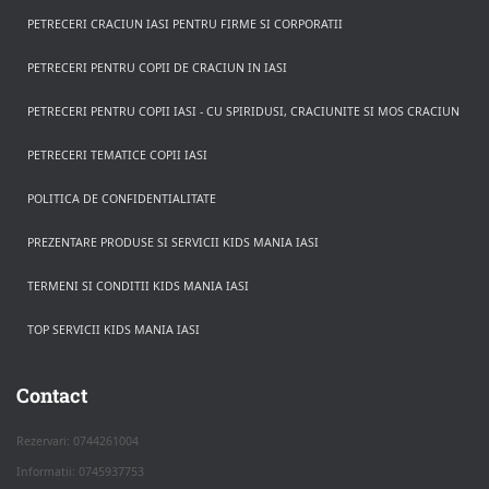
PETRECERI CRACIUN IASI PENTRU FIRME SI CORPORATII
PETRECERI PENTRU COPII DE CRACIUN IN IASI
PETRECERI PENTRU COPII IASI - CU SPIRIDUSI, CRACIUNITE SI MOS CRACIUN
PETRECERI TEMATICE COPII IASI
POLITICA DE CONFIDENTIALITATE
PREZENTARE PRODUSE SI SERVICII KIDS MANIA IASI
TERMENI SI CONDITII KIDS MANIA IASI
TOP SERVICII KIDS MANIA IASI
Rezerva pe WhatsApp
Apasa pe o categorie ca sa vezi serviciile.
Contact
Rezervari: 0744261004
Informatii: 0745937753