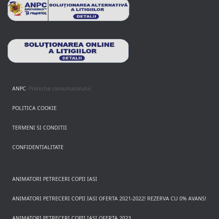
ANPC
- Protectia consumatorului
POLITICA COOKIE
TERMENI SI CONDITII
CONFIDENTIALITATE
ANIMATORI PETRECERI COPII IASI
ANIMATORI PETRECERI COPII IASI OFERTA 2021-2022! REZERVA CU 0% AVANS!
ANIMATORI PETRECERI COPII IASI OFERTA 2023